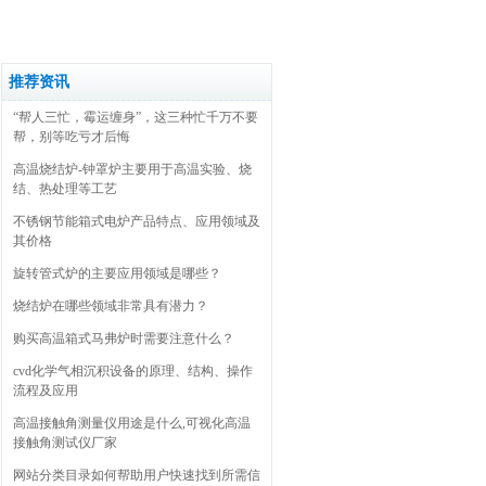
推荐资讯
“帮人三忙，霉运缠身”，这三种忙千万不要
帮，别等吃亏才后悔
高温烧结炉-钟罩炉主要用于高温实验、烧
结、热处理等工艺
不锈钢节能箱式电炉产品特点、应用领域及
其价格
旋转管式炉的主要应用领域是哪些？
烧结炉在哪些领域非常具有潜力？
购买高温箱式马弗炉时需要注意什么？
cvd化学气相沉积设备的原理、结构、操作
流程及应用
高温接触角测量仪用途是什么,可视化高温
接触角测试仪厂家
网站分类目录如何帮助用户快速找到所需信