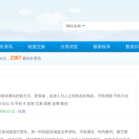
网站名称
长资讯
链接交换
分类浏览
最新收录
数据归
2367
站点，
篇站长资讯
com)发现移动通讯的新方式、新装备，促进人与人之间的友好相处。手机画报 手机大全
论坛 3G手机卡 新闻 宝典 观察 故事 酷拍
014-11-12 -
收藏
4小时滚动报道IT资讯，第一时间提供涵盖业界资讯、手机通讯、时尚数码、数字家