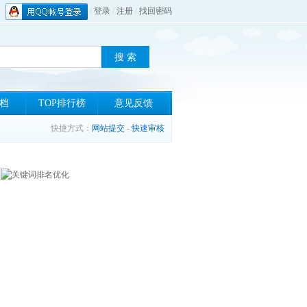
/
登录
/
注册
/
找回密码
档
TOP排行榜
意见反馈
快捷方式：
网站提交
-
快速审核