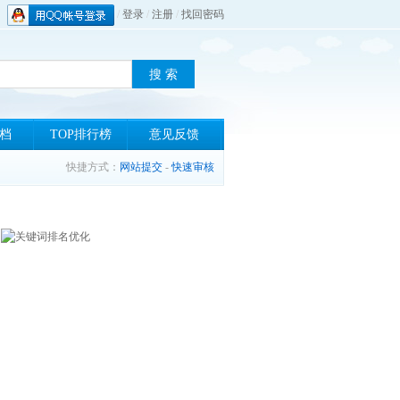
/
登录
/
注册
/
找回密码
档
TOP排行榜
意见反馈
快捷方式：
网站提交
-
快速审核