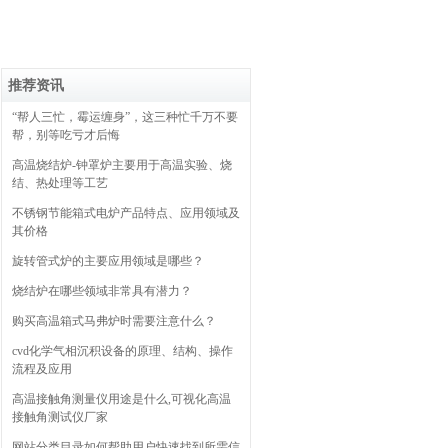
推荐资讯
“帮人三忙，霉运缠身”，这三种忙千万不要
帮，别等吃亏才后悔
高温烧结炉-钟罩炉主要用于高温实验、烧
结、热处理等工艺
不锈钢节能箱式电炉产品特点、应用领域及
其价格
旋转管式炉的主要应用领域是哪些？
烧结炉在哪些领域非常具有潜力？
购买高温箱式马弗炉时需要注意什么？
cvd化学气相沉积设备的原理、结构、操作
流程及应用
高温接触角测量仪用途是什么,可视化高温
接触角测试仪厂家
网站分类目录如何帮助用户快速找到所需信