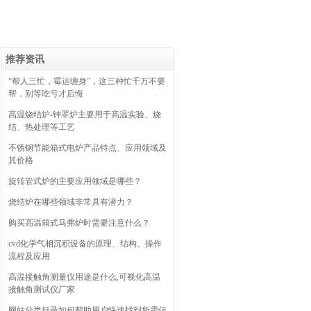
推荐资讯
“帮人三忙，霉运缠身”，这三种忙千万不要
帮，别等吃亏才后悔
高温烧结炉-钟罩炉主要用于高温实验、烧
结、热处理等工艺
不锈钢节能箱式电炉产品特点、应用领域及
其价格
旋转管式炉的主要应用领域是哪些？
烧结炉在哪些领域非常具有潜力？
购买高温箱式马弗炉时需要注意什么？
cvd化学气相沉积设备的原理、结构、操作
流程及应用
高温接触角测量仪用途是什么,可视化高温
接触角测试仪厂家
网站分类目录如何帮助用户快速找到所需信