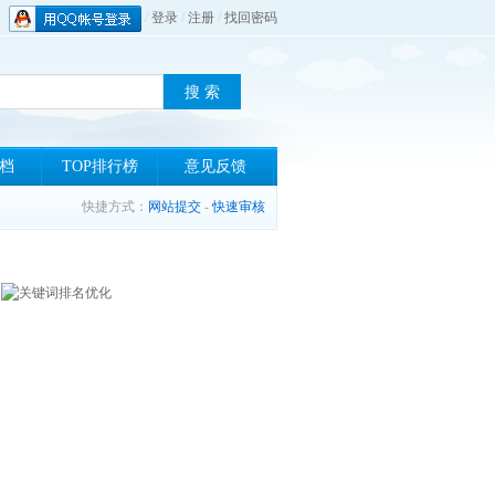
/
登录
/
注册
/
找回密码
档
TOP排行榜
意见反馈
快捷方式：
网站提交
-
快速审核