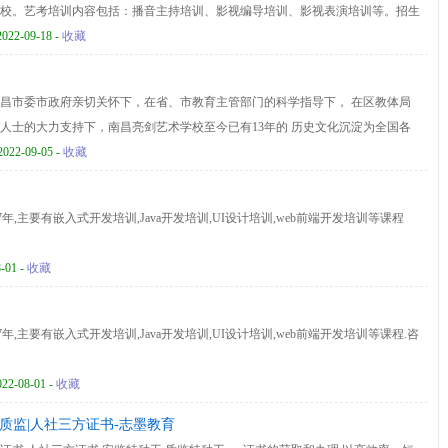
校。艺考培训内容包括：播音主持培训、影视编导培训、影视表演培训等。招生
2022-09-18 -
收藏
昌市委市政府亲切关怀下，在省、市教育主管部门的科学指导下， 在区教体局
人士的大力支持下，南昌亮剑艺术学校至今已有13年的 历史文化沉淀为全国各
质人才，是英雄城市南昌的一个老牌艺术学校。
2022-09-05 -
收藏
7年,主要有嵌入式开发培训,Java开发培训,UI设计培训,web前端开发培训等课程
-01 -
收藏
7年,主要有嵌入式开发培训,Java开发培训,UI设计培训,web前端开发培训等课程.咨
022-08-01 -
收藏
,质监|人社三方证书-志墨教育