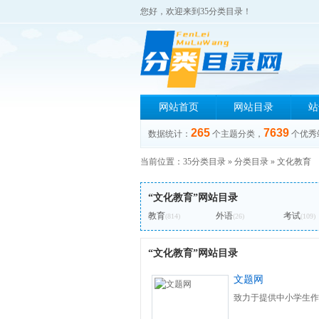
您好，欢迎来到35分类目录！
网站首页
网站目录
站
265
7639
数据统计：
个主题分类，
个优秀
当前位置：
35分类目录
»
分类目录
»
文化教育
“文化教育”网站目录
教育
外语
考试
(814)
(26)
(109)
“文化教育”网站目录
文题网
致力于提供中小学生作