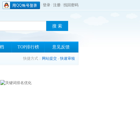
/
登录
/
注册
/
找回密码
档
TOP排行榜
意见反馈
快捷方式：
网站提交
-
快速审核