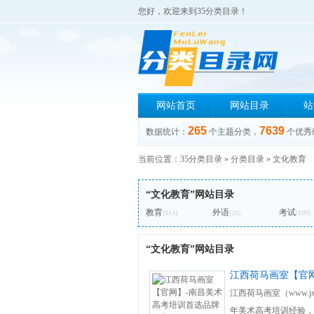
您好，欢迎来到35分类目录！
网站首页
网站目录
站
265
7639
数据统计：
个主题分类，
个优秀
当前位置：
35分类目录
»
分类目录
»
文化教育
“文化教育”网站目录
教育
外语
考试
(814)
(26)
(109)
“文化教育”网站目录
江西荷马画室【官
江西荷马画室（www.j
年美术高考培训经验，