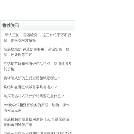
推荐资讯
“帮人三忙，霉运缠身”，这三种忙千万不要
帮，别等吃亏才后悔
高温烧结炉-钟罩炉主要用于高温实验、烧
结、热处理等工艺
不锈钢节能箱式电炉产品特点、应用领域及
其价格
旋转管式炉的主要应用领域是哪些？
烧结炉在哪些领域非常具有潜力？
购买高温箱式马弗炉时需要注意什么？
cvd化学气相沉积设备的原理、结构、操作
流程及应用
高温接触角测量仪用途是什么,可视化高温
接触角测试仪厂家
网站分类目录如何帮助用户快速找到所需信