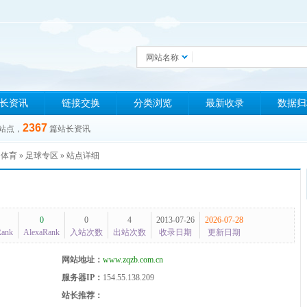
网站名称
长资讯
链接交换
分类浏览
最新收录
数据归
2367
站点，
篇站长资讯
»
体育
»
足球专区
» 站点详细
0
0
4
2013-07-26
2026-07-28
Rank
AlexaRank
入站次数
出站次数
收录日期
更新日期
网站地址：
www.zqzb.com.cn
服务器IP：
154.55.138.209
站长推荐：