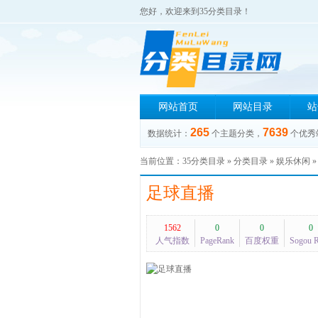
您好，欢迎来到35分类目录！
网站首页
网站目录
站
265
7639
数据统计：
个主题分类，
个优秀
当前位置：
35分类目录
»
分类目录
»
娱乐休闲
足球直播
1562
0
0
0
人气指数
PageRank
百度权重
Sogou 