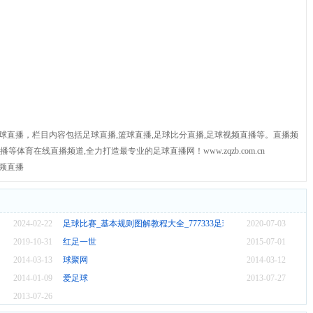
球直播，栏目内容包括足球直播,篮球直播,足球比分直播,足球视频直播等。直播频
体育在线直播频道,全力打造最专业的足球直播网！www.zqzb.com.cn
频直播
2024-02-22
足球比赛_基本规则图解教程大全_777333足球赛事
2020-07-03
2019-10-31
红足一世
2015-07-01
2014-03-13
球聚网
2014-03-12
2014-01-09
爱足球
2013-07-27
2013-07-26