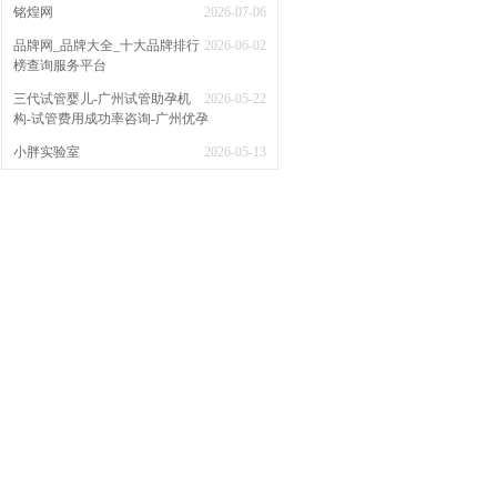
铭煌网
2026-07-06
品牌网_品牌大全_十大品牌排行
2026-06-02
榜查询服务平台
三代试管婴儿-广州试管助孕机
2026-05-22
构-试管费用成功率咨询-广州优孕
小胖实验室
2026-05-13