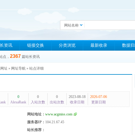
网站名称
长资讯
链接交换
分类浏览
最新收录
数据归
2367
站点，
篇站长资讯
»
网址
»
网址导航
» 站点详细
0
0
0
2023-08-18
2026-07-06
Rank
AlexaRank
入站次数
出站次数
收录日期
更新日期
网站地址：
www.acgmiss.com
服务器IP：
104.21.67.45
站长推荐：