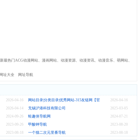
录最新最热门ACG动漫网站、漫画网站、动漫资源、动漫资讯、动漫音乐、萌网站、
网址大全
网址导航
目录网
2026-04-16
网站目录|分类目录|优秀网站-315友链网【官方网站】
2026-04-16
2026-04-14
无锡沪港科技有限公司
2025-03-05
2024-09-26
蛙趣侠导航网
2024-07-21
2023-09-26
甲酸钾导航
2023-08-20
2023-08-18
一个猫二次元里番导航
2023-08-18