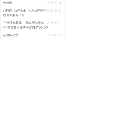
铭煌网
2026-07-06
品牌网_品牌大全_十大品牌排行
2026-06-02
榜查询服务平台
三代试管婴儿-广州试管助孕机
2026-05-22
构-试管费用成功率咨询-广州优孕
小胖实验室
2026-05-13