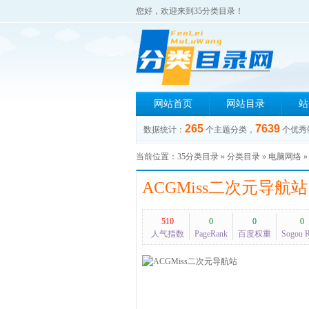
您好，欢迎来到35分类目录！
网站首页
网站目录
站
265
7639
数据统计：
个主题分类，
个优秀
当前位置：
35分类目录
»
分类目录
»
电脑网络
ACGMiss二次元导航站
510
0
0
0
人气指数
PageRank
百度权重
Sogou 